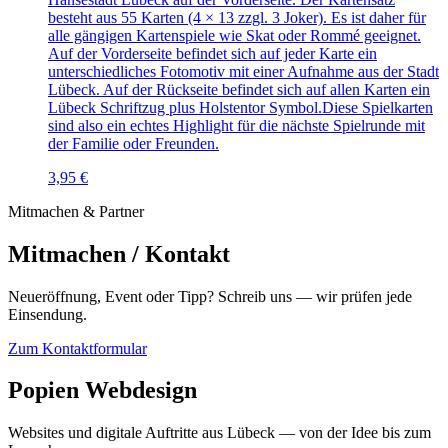
besteht aus 55 Karten (4 × 13 zzgl. 3 Joker). Es ist daher für
alle gängigen Kartenspiele wie Skat oder Rommé geeignet.
Auf der Vorderseite befindet sich auf jeder Karte ein
unterschiedliches Fotomotiv mit einer Aufnahme aus der Stadt
Lübeck. Auf der Rückseite befindet sich auf allen Karten ein
Lübeck Schriftzug plus Holstentor Symbol.Diese Spielkarten
sind also ein echtes Highlight für die nächste Spielrunde mit
der Familie oder Freunden.
3,95 €
Mitmachen & Partner
Mitmachen / Kontakt
Neueröffnung, Event oder Tipp? Schreib uns — wir prüfen jede
Einsendung.
Zum Kontaktformular
Popien Webdesign
Websites und digitale Auftritte aus Lübeck — von der Idee bis zum