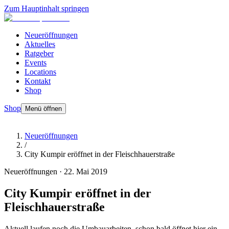
Zum Hauptinhalt springen
Neueröffnungen
Aktuelles
Ratgeber
Events
Locations
Kontakt
Shop
Shop
Menü öffnen
Neueröffnungen
/
City Kumpir eröffnet in der Fleischhauerstraße
Neueröffnungen
·
22. Mai 2019
City Kumpir eröffnet in der
Fleischhauerstraße
Aktuell laufen noch die Umbauarbeiten, schon bald öffnet hier ein