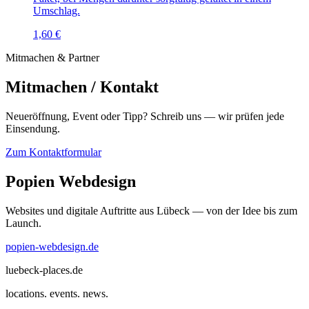
Umschlag.
1,60 €
Mitmachen & Partner
Mitmachen / Kontakt
Neueröffnung, Event oder Tipp? Schreib uns — wir prüfen jede
Einsendung.
Zum Kontaktformular
Popien Webdesign
Websites und digitale Auftritte aus Lübeck — von der Idee bis zum
Launch.
popien-webdesign.de
luebeck-places.de
locations. events. news.