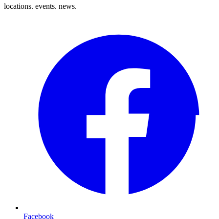
locations. events. news.
Facebook