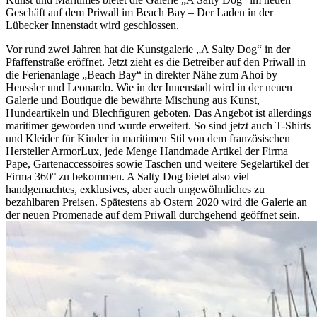
Geschäft auf dem Priwall im Beach Bay – Der Laden in der
Lübecker Innenstadt wird geschlossen.
Vor rund zwei Jahren hat die Kunstgalerie „A Salty Dog“ in der
Pfaffenstraße eröffnet. Jetzt zieht es die Betreiber auf den Priwall in
die Ferienanlage „Beach Bay“ in direkter Nähe zum Ahoi by
Henssler und Leonardo. Wie in der Innenstadt wird in der neuen
Galerie und Boutique die bewährte Mischung aus Kunst,
Hundeartikeln und Blechfiguren geboten. Das Angebot ist allerdings
maritimer geworden und wurde erweitert. So sind jetzt auch T-Shirts
und Kleider für Kinder in maritimen Stil von dem französischen
Hersteller ArmorLux, jede Menge Handmade Artikel der Firma
Pape, Gartenaccessoires sowie Taschen und weitere Segelartikel der
Firma 360° zu bekommen. A Salty Dog bietet also viel
handgemachtes, exklusives, aber auch ungewöhnliches zu
bezahlbaren Preisen. Spätestens ab Ostern 2020 wird die Galerie an
der neuen Promenade auf dem Priwall durchgehend geöffnet sein.