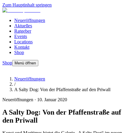
Zum Hauptinhalt springen
Neueröffnungen
Aktuelles
Ratgeber
Events
Locations
Kontakt
Shop
Shop
Menü öffnen
Neueröffnungen
/
A Salty Dog: Von der Pfaffenstraße auf den Priwall
Neueröffnungen
·
10. Januar 2020
A Salty Dog: Von der Pfaffenstraße auf
den Priwall
Kunst und Maritimes bietet die Galerie „A Salty Dog“ im neuen