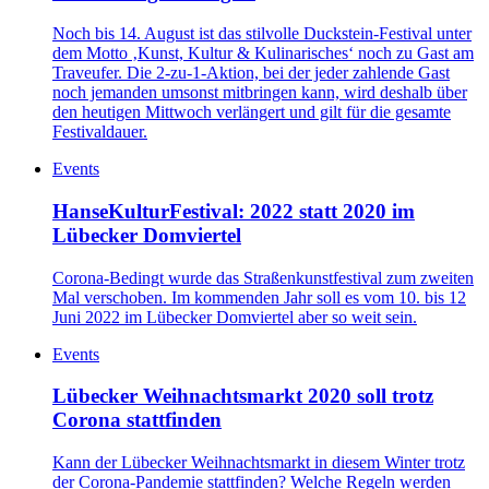
Noch bis 14. August ist das stilvolle Duckstein-Festival unter
dem Motto ‚Kunst, Kultur & Kulinarisches‘ noch zu Gast am
Traveufer. Die 2-zu-1-Aktion, bei der jeder zahlende Gast
noch jemanden umsonst mitbringen kann, wird deshalb über
den heutigen Mittwoch verlängert und gilt für die gesamte
Festivaldauer.
Events
HanseKulturFestival: 2022 statt 2020 im
Lübecker Domviertel
Corona-Bedingt wurde das Straßenkunstfestival zum zweiten
Mal verschoben. Im kommenden Jahr soll es vom 10. bis 12
Juni 2022 im Lübecker Domviertel aber so weit sein.
Events
Lübecker Weihnachtsmarkt 2020 soll trotz
Corona stattfinden
Kann der Lübecker Weihnachtsmarkt in diesem Winter trotz
der Corona-Pandemie stattfinden? Welche Regeln werden