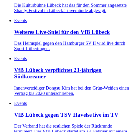
Die Kulturbühne Lübeck hat das für den Sommer angesetzte
Shanty-Festival in Lübeck-Travemünde abgesagt.
Events
Weiteres Live-Spiel für den VfB Lübeck
Das Heimspiel gegen den Hamburger SV II wird live durch
Sport 1 übertragen.
Events
VfB Lübeck verpflichtet 23-jährigen
Südkoreaner
Innenverteidiger Dongsu Kim hat bei den Grün-Weißen einen
Vertrag bis 2020 unterschrieben.
Events
VfB Lübeck gegen TSV Havelse live im TV
Der Verband hat die restlichen Spiele der Rückrunde
terminiert. Der VfB Lübeck startet am 23. Februar mit einem