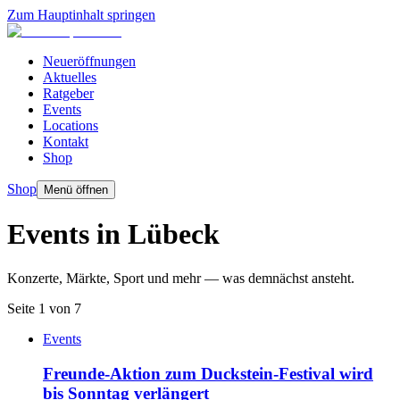
Zum Hauptinhalt springen
Neueröffnungen
Aktuelles
Ratgeber
Events
Locations
Kontakt
Shop
Shop
Menü öffnen
Events in Lübeck
Konzerte, Märkte, Sport und mehr — was demnächst ansteht.
Seite 1 von 7
Events
Freunde-Aktion zum Duckstein-Festival wird
bis Sonntag verlängert