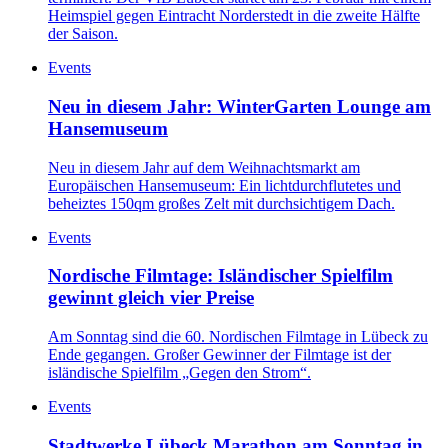
Heimspiel gegen Eintracht Norderstedt in die zweite Hälfte
der Saison.
Events
Neu in diesem Jahr: WinterGarten Lounge am
Hansemuseum
Neu in diesem Jahr auf dem Weihnachtsmarkt am
Europäischen Hansemuseum: Ein lichtdurchflutetes und
beheiztes 150qm großes Zelt mit durchsichtigem Dach.
Events
Nordische Filmtage: Isländischer Spielfilm
gewinnt gleich vier Preise
Am Sonntag sind die 60. Nordischen Filmtage in Lübeck zu
Ende gegangen. Großer Gewinner der Filmtage ist der
isländische Spielfilm „Gegen den Strom“.
Events
Stadtwerke Lübeck Marathon am Sonntag in