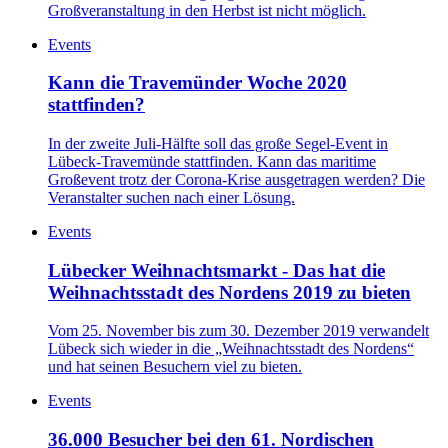
Großveranstaltung in den Herbst ist nicht möglich.
Events
Kann die Travemünder Woche 2020
stattfinden?
In der zweite Juli-Hälfte soll das große Segel-Event in
Lübeck-Travemünde stattfinden. Kann das maritime
Großevent trotz der Corona-Krise ausgetragen werden? Die
Veranstalter suchen nach einer Lösung.
Events
Lübecker Weihnachtsmarkt - Das hat die
Weihnachtsstadt des Nordens 2019 zu bieten
Vom 25. November bis zum 30. Dezember 2019 verwandelt
Lübeck sich wieder in die „Weihnachtsstadt des Nordens“
und hat seinen Besuchern viel zu bieten.
Events
36.000 Besucher bei den 61. Nordischen